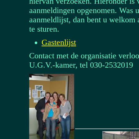
hiervan verzoeken. Hieronder is 
aanmeldingen opgenomen. Was u a
aanmeldlijst, dan bent u welkom 
te sturen.
Gastenlijst
Contact met de organisatie verloo
U.G.V.-kamer, tel 030-2532019