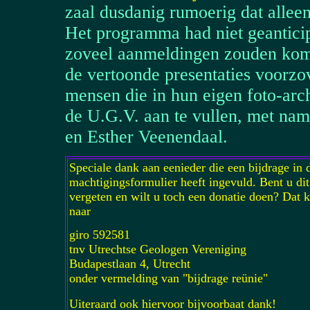
zaal dusdanig rumoerig dat alleen
Het programma had niet geanticip
zoveel aanmeldingen zouden kome
de vertoonde presentaties voorzo
mensen die in hun eigen foto-arc
de U.G.V. aan te vullen, met na
en Esther Veenendaal.
Speciale dank aan eenieder die een bijdrage in 
machtigingsformulier heeft ingevuld. Bent u dit 
vergeten en wilt u toch een donatie doen? Dat 
naar
giro 592581
tnv Utrechtse Geologen Vereniging
Budapestlaan 4, Utrecht
onder vermelding van "bijdrage reünie"
Uiteraard ook hiervoor bijvoorbaat dank!