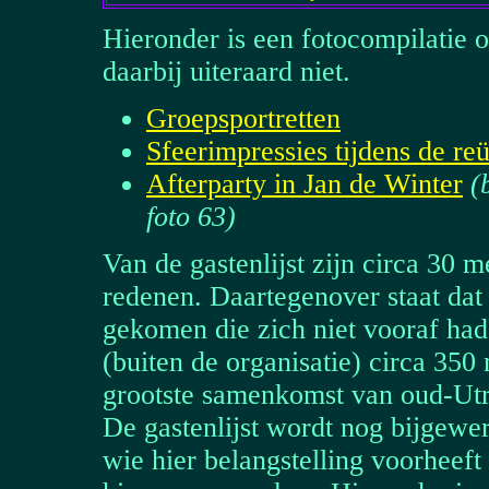
Hieronder is een fotocompilatie 
daarbij uiteraard niet.
Groepsportretten
Sfeerimpressies tijdens de re
Afterparty in Jan de Winter
(
foto 63)
Van de gastenlijst zijn circa 30
redenen. Daartegenover staat dat
gekomen die zich niet vooraf had
(buiten de organisatie) circa 35
grootste samenkomst van oud-Utre
De gastenlijst wordt nog bijgewe
wie hier belangstelling voorheef